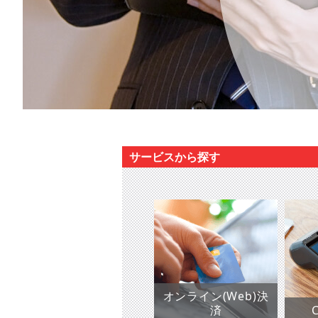
サービスから探す
オンライン(Web)決
済