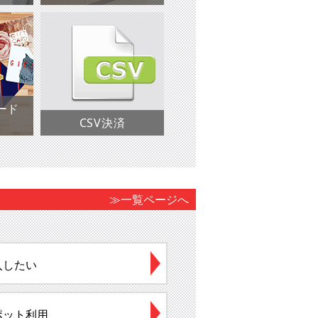
ード
CSV決済
≫一覧ページへ
入したい
ポット利用