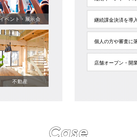
イベント・展示会
継続課金決済を導
個人の方や審査に
店舗オープン・開
不動産