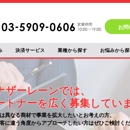
お問
み
決済サービス
業種から探す
お悩みから探
ナザーレーンでは、
ートナーを広く募集
してい
は異なる商材で事業を拡大したいとお考えの方、
客に違う角度から
アプローチしたい方はぜひご検討く