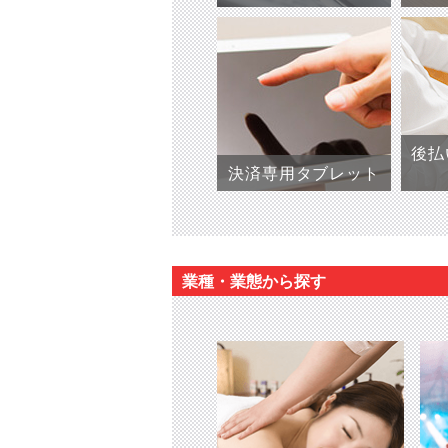
後払
決済専用タブレット
業種・業態から探す