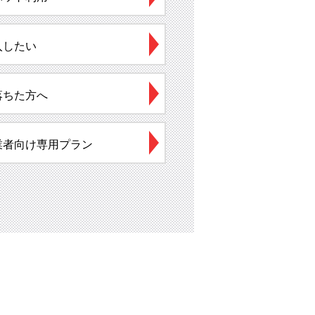
入したい
落ちた方へ
業者向け専用プラン