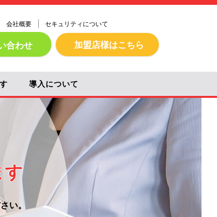
会社概要
セキュリティについて
加盟店様はこちら
い合わせ
す
導入について
ます
ださい。