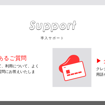
導入サポート
くあるご質問
▶
て、利用について、よく
クレ
質問にお答えいたしま
用語