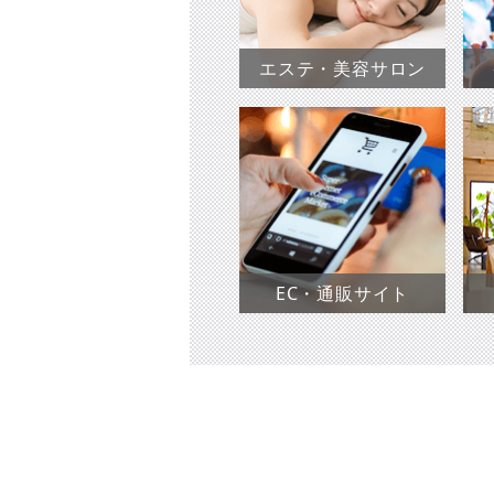
エステ・美容サロン
EC・通販サイト