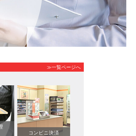
≫一覧ページへ
理
コンビニ決済