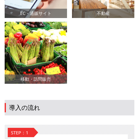
EC・通販サイト
不動産
移動・訪問販売
導入の流れ
STEP：1