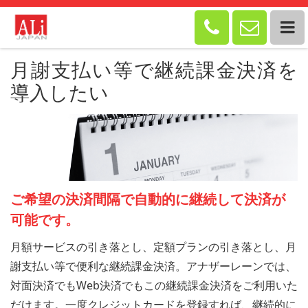


月謝支払い等で継続課金決済を
導入したい
ご希望の決済間隔で自動的に継続して決済が
可能です。
月額サービスの引き落とし、定額プランの引き落とし、月
謝支払い等で便利な継続課金決済。アナザーレーンでは、
対面決済でもWeb決済でもこの継続課金決済をご利用いた
だけます。一度クレジットカードを登録すれば、継続的に