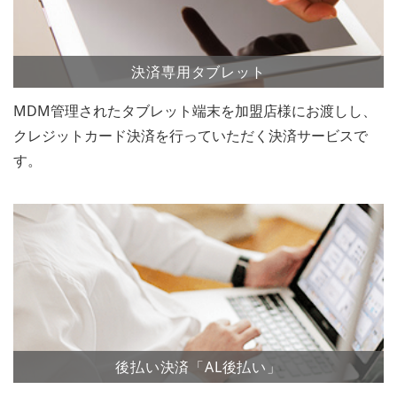
決済専用タブレット
MDM管理されたタブレット端末を加盟店様にお渡しし、
クレジットカード決済を行っていただく決済サービスで
す。
後払い決済「AL後払い」