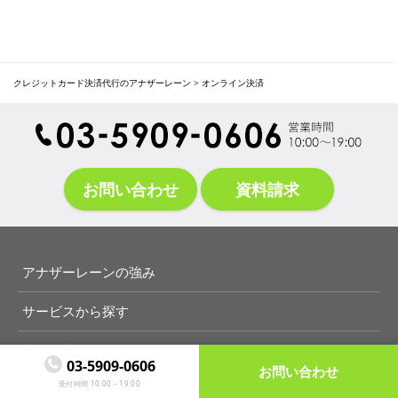
クレジットカード決済代行のアナザーレーン
>
オンライン決済
お問い合わせ
資料請求
アナザーレーンの強み
サービスから探す
業種・業態から探す
03-5909-0606

お問い合わせ
受付時間 10:00～19:00
お悩み・目的から探す