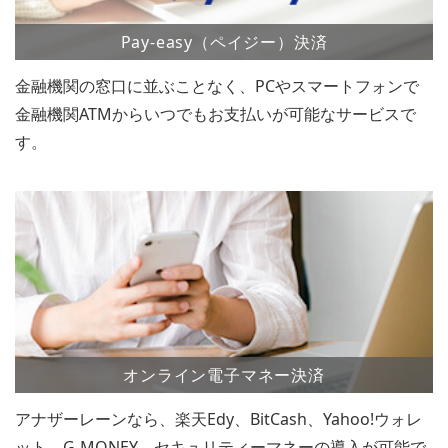
Pay-easy（ペイジー）決済
金融機関の窓口に並ぶことなく、PCやスマートフォンで
金融機関ATMからいつでもお支払いが可能なサービスで
す。
オンライン電子マネー決済
アナザーレーンなら、楽天Edy、BitCash、Yahoo!ウォレ
ット、G-MONEY、セキュリティーマネーの導入が可能で