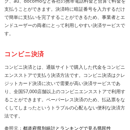
ク、au、docomoなど各社の携帯電話料金と合算で料金を
支払うことができます。決済時に暗証番号を入力するだけ
で簡単に支払いを完了することができるため、事業者とエ
ンドユーザーの両者にとって利用しやすい決済サービスで
す。
コンビニ決済
コンビニ決済とは、通販サイトで購入した代金をコンビニ
エンスストアで支払う決済方法です。コンビニ決済はクレ
ジットカード決済に次いで需要が高い決済サービスであ
り、全国57,000店舗以上のコンビニエンスストアで利用す
ることができます。ペーパーレス決済のため、払込票をな
くしてしまったというトラブルの心配もない便利な決済方
法です。
参照元：
都道府県別統計とランキングで見る県民性