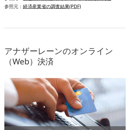
参照元：
経済産業省の調査結果(PDF)
アナザーレーンのオンライン
（Web）決済