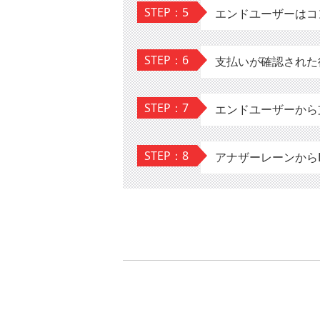
STEP：5
エンドユーザーはコ
STEP：6
支払いが確認された
STEP：7
エンドユーザーから
STEP：8
アナザーレーンから