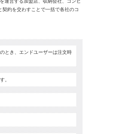
トを運営する加盟店、収納会社、コンビ
と契約を交わすことで一括で各社のコ
このとき、エンドユーザーは注文時
ます。