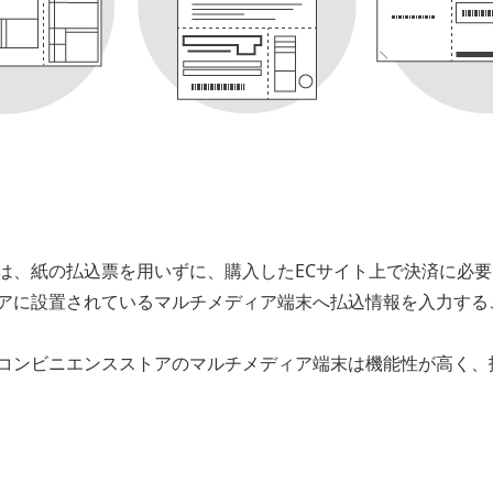
は、紙の払込票を用いずに、購入したECサイト上で決済に必
アに設置されているマルチメディア端末へ払込情報を入力する
コンビニエンスストアのマルチメディア端末は機能性が高く、