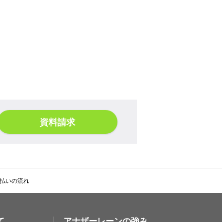
資料請求
払いの流れ
て
アナザーレーンの強み