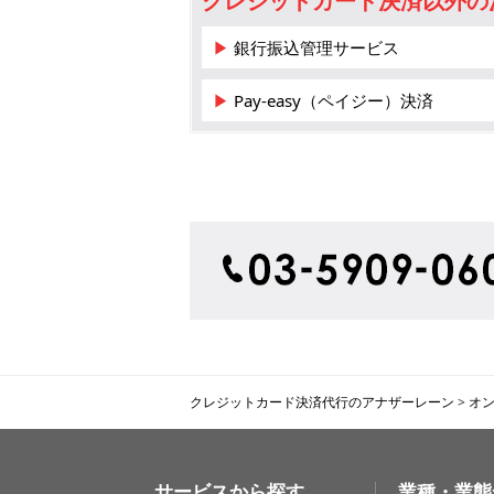
クレジットカード決済以外の
▶ 銀行振込管理サービス
▶ Pay-easy（ペイジー）決済
クレジットカード決済代行のアナザーレーン
>
オ
サービスから探す
業種・業態