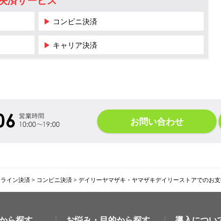
決済サービス
▶ コンビニ決済
▶ キャリア決済
お問い合わせ
ンライン決済
>
コンビニ決済
>
デイリーヤマザキ・ヤマザキデイリーストアでのお支
から探す
お悩み・目的から探す
導入につい