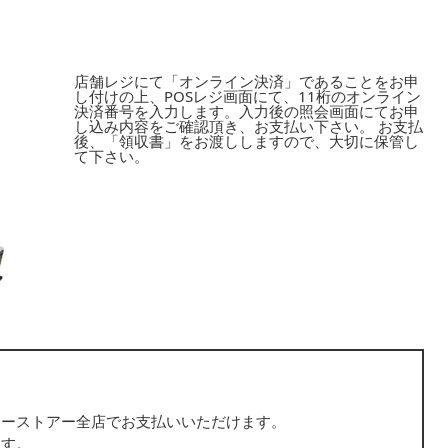
店舗レジにて「オンライン決済」であることをお申
し付けの上、POSレジ画面にて、11桁のオンライン
決済番号を入力します。入力後の照会画面にてお申
し込み内容をご確認頂き、お支払い下さい。 お支払
後、「領収書」をお渡ししますので、大切に保管し
て下さい。
リーストアー全店でお支払いいただけます。
ます。