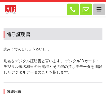


電子証明書
読み：でんししょうめいしょ
別名をデジタル証明書と言います。 デジタルIDカード・
デジタル署名相当の公開鍵とその鍵の持ち主データを明記
したデジタルデータのことを指します。
関連用語