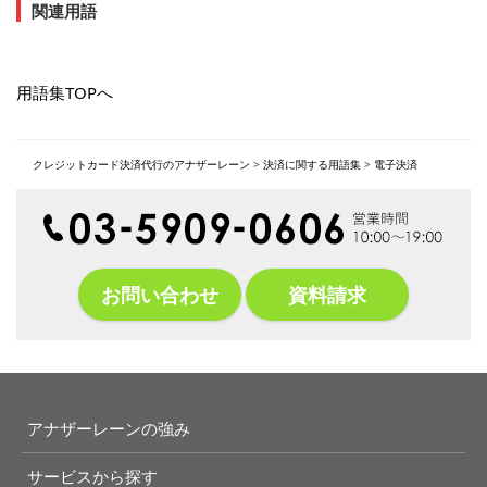
関連用語
用語集TOPへ
クレジットカード決済代行のアナザーレーン
>
決済に関する用語集
>
電子決済
お問い合わせ
資料請求
アナザーレーンの強み
サービスから探す