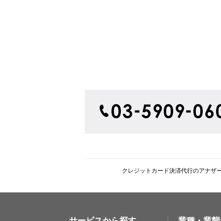
クレジットカード決済代行のアナザ
サービスから探す
業種・業態