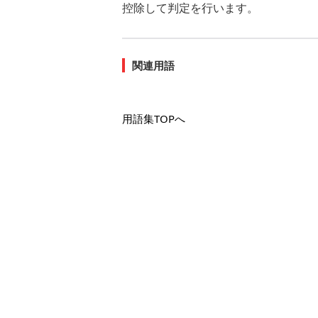
控除して判定を行います。
関連用語
用語集TOPへ