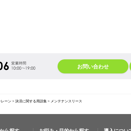
お問い合わせ
ーレーン
>
決済に関する用語集
>
メンテナンスリース
から探す
お悩み・目的から探す
導入につい