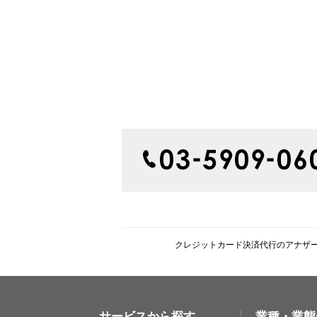
クレジットカード決済代行のアナザ
サービスから探す
業種・業態