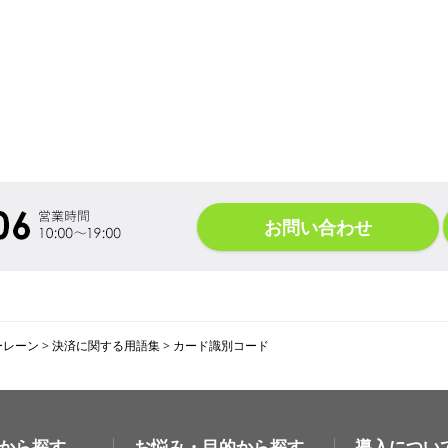
お問い合わせ
ーレーン
>
決済に関する用語集
>
カード識別コード
から探す
お悩み・目的から探す
導入につい