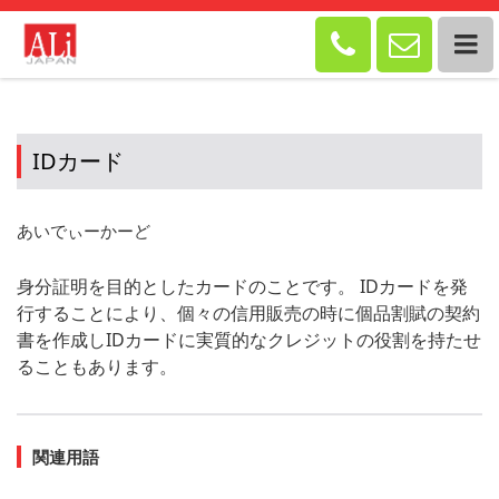


IDカード
あいでぃーかーど
身分証明を目的としたカードのことです。 IDカードを発
行することにより、個々の信用販売の時に個品割賦の契約
書を作成しIDカードに実質的なクレジットの役割を持たせ
ることもあります。
関連用語