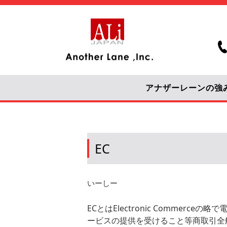
アナザーレーンの強
EC
いーしー
ECとはElectronic Commer
ービスの提供を受けること等商取引全