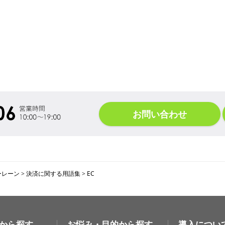
お問い合わせ
ーレーン
>
決済に関する用語集
>
EC
から探す
お悩み・目的から探す
導入につい