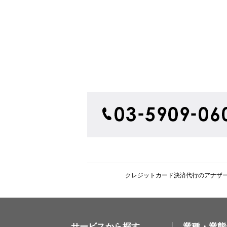
クレジットカード決済代行のアナザ
サービスから探す
業種・業態