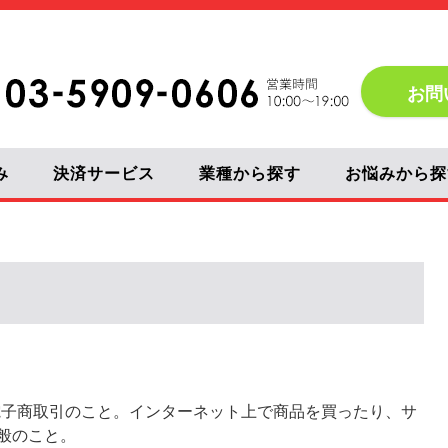
お問
み
決済サービス
業種から探す
お悩みから探
ceの略で電子商取引のこと。インターネット上で商品を買ったり、サ
般のこと。