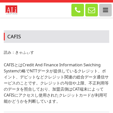


CAFIS
読み：きゃふぃす
CAFISとはCredit And Finance Information Swiching
Systemの略でNTTデータが提供しているクレジット、ポ
イント、デビットなどクレジット関連の総合データ通信サ
ービスのことです。クレジットの与信や上限、不正利用等
のデータを照合しており、加盟店側はCAT端末によって
CAFISにアクセスし使用されたクレジットカードが利用可
能かどうかを判断しています。