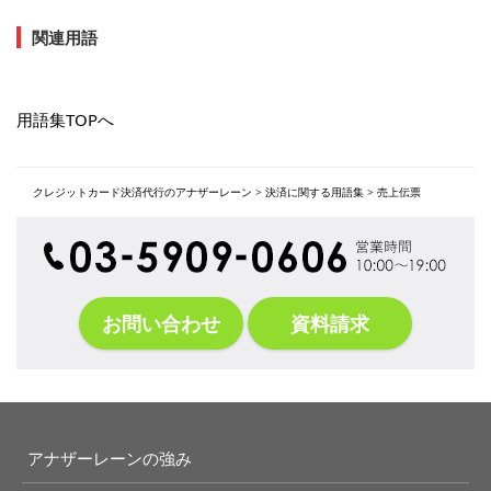
関連用語
用語集TOPへ
クレジットカード決済代行のアナザーレーン
>
決済に関する用語集
>
売上伝票
お問い合わせ
資料請求
アナザーレーンの強み