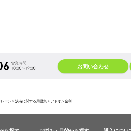
お問い合わせ
ーレーン
>
決済に関する用語集
>
アドオン金利
から探す
お悩み・目的から探す
導入につい