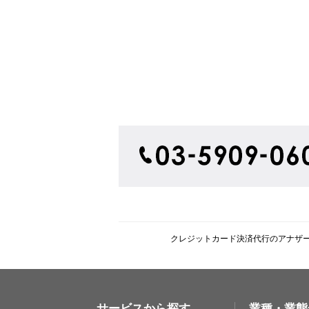
クレジットカード決済代行のアナザ
サービスから探す
業種・業態