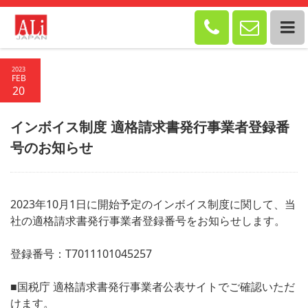


2023
FEB
20
インボイス制度 適格請求書発行事業者登録番
号のお知らせ
2023年10月1日に開始予定のインボイス制度に関して、当
社の適格請求書発行事業者登録番号をお知らせします。
登録番号：T7011101045257
■国税庁 適格請求書発行事業者公表サイトでご確認いただ
けます。