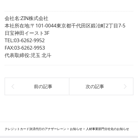
会社名:ZIN株式会社
本社所在地:〒101-0044東京都千代田区鍛冶町2丁目7-5
日宝神田イースト3F
TEL:03-6262-9952
FAX:03-6262-9953
代表取締役:児玉 北斗
クレジットカード決済代行のアナザーレーン
>
お知らせ
>
人材事業部門分社化のお知らせ